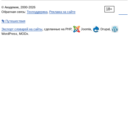
© Академик, 2000-2026
18+
Обратная связь:
Техподдержка
,
Реклама на сайте
👣 Путешествия
Экспорт словарей на сайты
, сделанные на PHP,
Joomla,
Drupal,
WordPress, MODx.