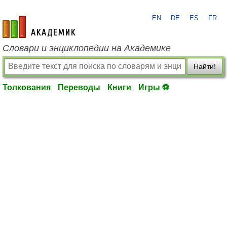
EN
DE
ES
FR
academic.ru
Словари и энциклопедии на Академике
Найти!
Толкования
Переводы
Книги
Игры ⚽