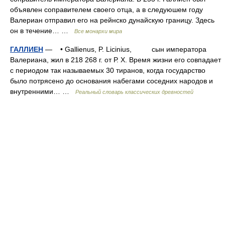
объявлен соправителем своего отца, а в следуюшем году
Валериан отправил его на рейнско дунайскую границу. Здесь
он в течение… …
Все монархи мира
ГАЛЛИЕН
— • Gallienus, P. Licinius, сын императора
Валериана, жил в 218 268 г. от Р. X. Время жизни его совпадает
с периодом так называемых 30 тиранов, когда государство
было потрясено до основания набегами соседних народов и
внутренними… …
Реальный словарь классических древностей